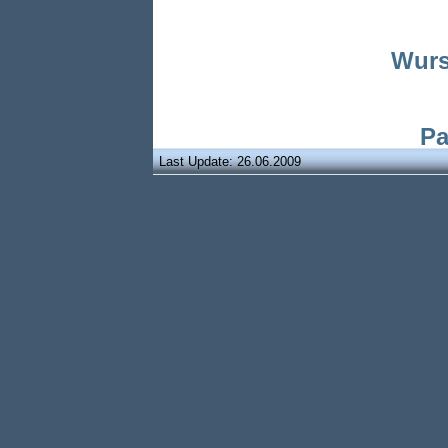
Wurs
Pa
Last Update: 26.06.2009