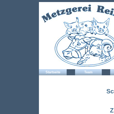
Startseite
Team
Sc
Z